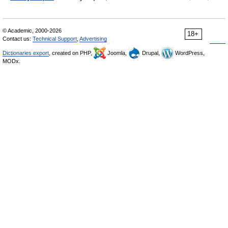
© Academic, 2000-2026
18+
Contact us:
Technical Support
,
Advertising
Dictionaries export
, created on PHP,
Joomla,
Drupal,
WordPress,
MODx.