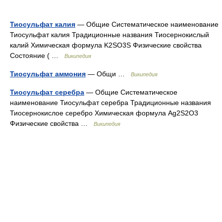
Тиосульфат калия
— Общие Систематическое наименование
Тиосульфат калия Традиционные названия Тиосернокислый
калий Химическая формула K2SO3S Физические свойства
Состояние ( …
Википедия
Тиосульфат аммония
— Общи …
Википедия
Тиосульфат серебра
— Общие Систематическое
наименование Тиосульфат серебра Традиционные названия
Тиосернокислое серебро Химическая формула Ag2S2O3
Физические свойства …
Википедия