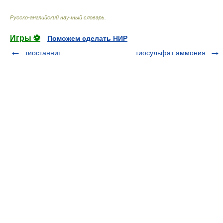
Русско-английский научный словарь
.
Игры ⚽
Поможем сделать НИР
тиостаннит
тиосульфат аммония