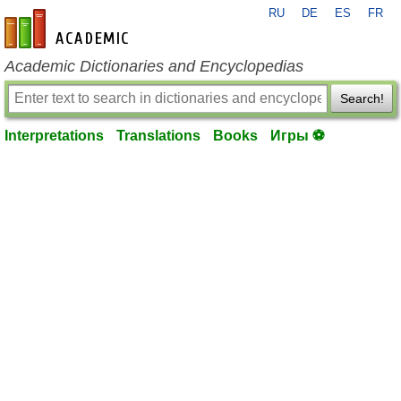
RU
DE
ES
FR
en-academic.com
Academic Dictionaries and Encyclopedias
Search!
Interpretations
Translations
Books
Игры ⚽